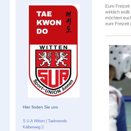
Eure Freizeit 
wirklich woll
möchten euch 
eure Freizeit
Hier finden Sie uns
S.U.A Witten | Taekwondo
Kälberweg 2