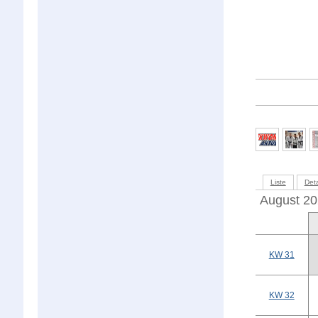
Liste
Deta
August 2
KW 31
KW 32