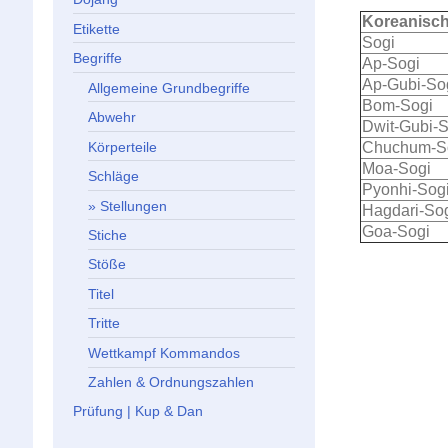
Koreanisc
Etikette
Sogi
Begriffe
Ap-Sogi
Ap-Gubi-So
Allgemeine Grundbegriffe
Bom-Sogi
Abwehr
Dwit-Gubi-S
Körperteile
Chuchum-S
Moa-Sogi
Schläge
Pyonhi-Sog
Stellungen
Hagdari-So
Goa-Sogi
Stiche
Stöße
Titel
Tritte
Wettkampf Kommandos
Zahlen & Ordnungszahlen
Prüfung | Kup & Dan