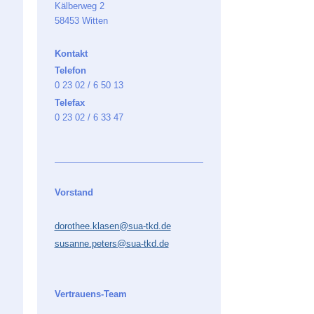
Kälberweg 2
58453 Witten
Kontakt
Telefon
0 23 02 / 6 50 13
Telefax
0 23 02 / 6 33 47
Vorstand
dorothee.klasen@sua-tkd.de
susanne.peters@sua-tkd.de
Vertrauens-Team