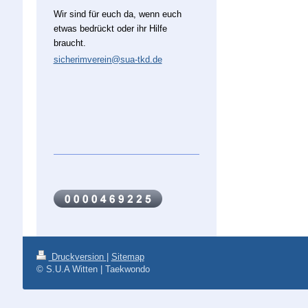
Wir sind für euch da, wenn euch
etwas bedrückt oder ihr Hilfe
braucht.
sicherimverein@sua-tkd.de
Druckversion
|
Sitemap
© S.U.A Witten | Taekwondo