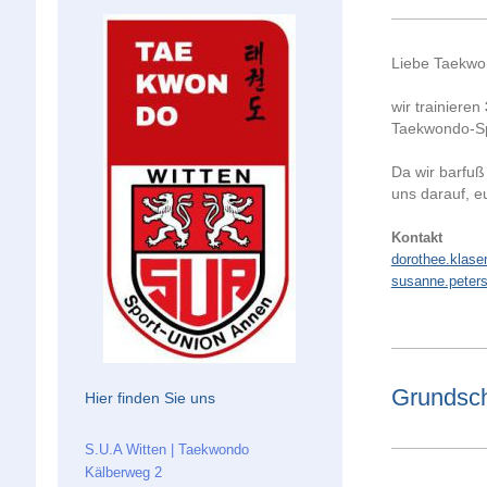
Liebe Taekwo
wir trainieren
Taekwondo-Sp
Da wir barfuß 
uns darauf, e
Kontakt
dorothee.klas
susanne.peter
Grundsch
Hier finden Sie uns
S.U.A Witten | Taekwondo
Kälberweg 2