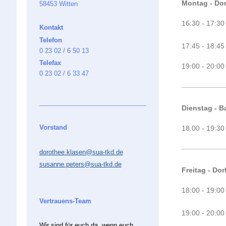
Montag
- Do
58453 Witten
16:30 - 17:30
Kontakt
Telefon
17:45 - 18:45
0 23 02 / 6 50 13
Telefax
19:00 - 20:00
0 23 02 / 6 33 47
Dienstag
- B
Vorstand
18.00 - 19:30
dorothee.klasen@sua-tkd.de
susanne.peters@sua-tkd.de
Freitag
- Dor
18:00 - 19:00
Vertrauens-Team
19:00 - 20:00
Wir sind für euch da, wenn euch