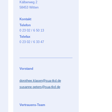
Kälberweg 2
58453 Witten
Kontakt
Telefon
0 23 02 / 6 50 13
Telefax
0 23 02 / 6 33 47
Vorstand
dorothee.klasen@sua-tkd.de
susanne.peters@sua-tkd.de
Vertrauens-Team