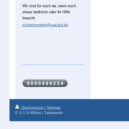
Wir sind für euch da, wenn euch
etwas bedrückt oder ihr Hilfe
braucht.
sicherimverein@sua-tkd.de
Druckversion
|
Sitemap
© S.U.A Witten | Taekwondo