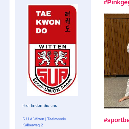
#Pinkge
Hier finden Sie uns
#sportb
S.U.A Witten | Taekwondo
Kälberweg 2