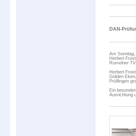
DAN-Prüfun
Am Sonntag, 
Herbert Fros
Rumelner TV 
Herbert Frost
Gülden Eken,
Prüflingen gra
Ein besonder
Ausrichtung u