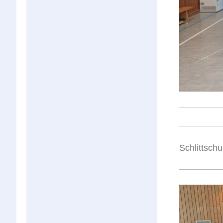
Schlittsch