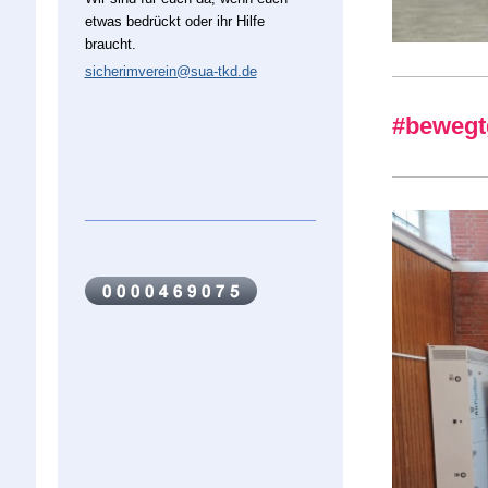
etwas bedrückt oder ihr Hilfe
braucht.
sicherimverein@sua-tkd.de
#beweg