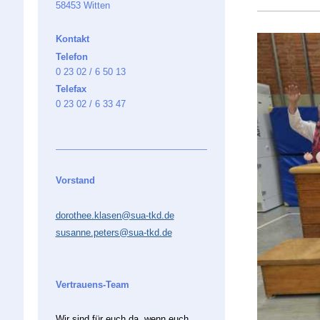
58453 Witten
Kontakt
Telefon
0 23 02 / 6 50 13
Telefax
0 23 02 / 6 33 47
Vorstand
dorothee.klasen@sua-tkd.de
susanne.peters@sua-tkd.de
Vertrauens-Team
Wir sind für euch da, wenn euch