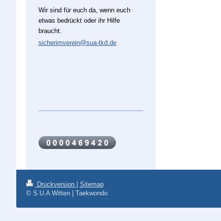
Wir sind für euch da, wenn euch
etwas bedrückt oder ihr Hilfe
braucht.
sicherimverein@sua-tkd.de
Druckversion
|
Sitemap
© S.U.A Witten | Taekwondo