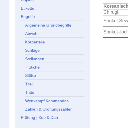
Koreanisc
Etikette
Chirugi
Begriffe
Sonkut-Sew
Allgemeine Grundbegriffe
Sonkut-Joch
Abwehr
Körperteile
Schläge
Stellungen
Stiche
Stöße
Titel
Tritte
Wettkampf Kommandos
Zahlen & Ordnungszahlen
Prüfung | Kup & Dan