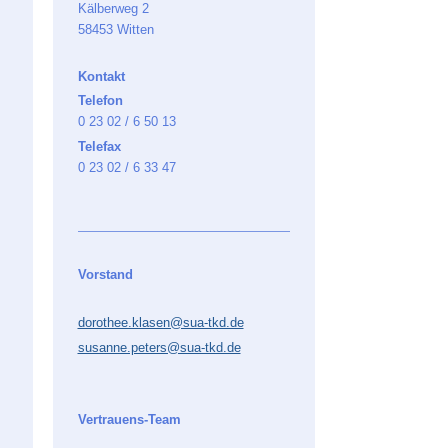
Kälberweg 2
58453 Witten
Kontakt
Telefon
0 23 02 / 6 50 13
Telefax
0 23 02 / 6 33 47
Vorstand
dorothee.klasen@sua-tkd.de
susanne.peters@sua-tkd.de
Vertrauens-Team