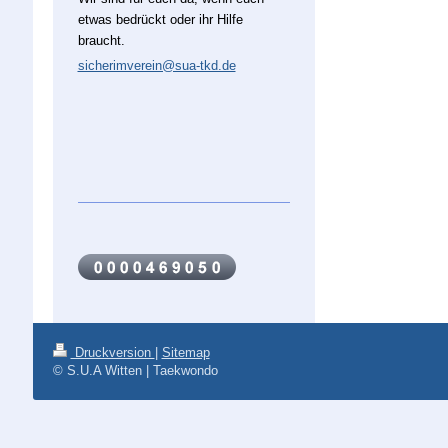
etwas bedrückt oder ihr Hilfe
braucht.
sicherimverein@sua-tkd.de
Druckversion
|
Sitemap
© S.U.A Witten | Taekwondo